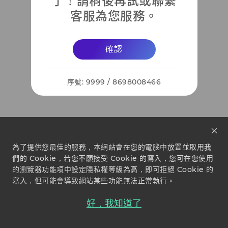
了！請稍後再試或聯繫
客服為您服務。
確認
序號: 9999 / 8698008466
為了提供您最佳的服務，本網站會在您的電腦中放置並取用我
們的 Cookie，若您不願接受 Cookie 的寫入，您可在您使用
的瀏覽器功能項中設定隱私權等級為高，即可拒絕 Cookie 的
寫入，但可能會導致網站某些功能無法正常執行。
好，我知道了
關於我們
常見問題
聲明事項
直接投保優惠
Copyright © 國泰世紀產物保險股份有限公司