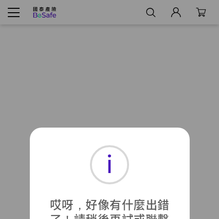
搜尋
i
哎呀，好像有什麼出錯